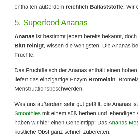
enthalten außerdem
reichlich Ballaststoffe
. Wir
5. Superfood Ananas
Ananas
ist bestimmt jedem bereits bekannt, doch
Blut reinigt
, wissen die wenigsten. Die Ananas be
Früchte.
Das Fruchtfleisch der Ananas enthält einen hohe
liefert das einzigartige Enzym
Bromelain
. Bromel
Menstruationsbeschwerden.
Was uns außerdem sehr gut gefällt, die Ananas ist
Smoothies
mit einem süß-herben und lebendigen G
haben wir hier einen Geheimtipp: Das
Ananas Mes
köstliche Obst ganz schnell zubereiten.