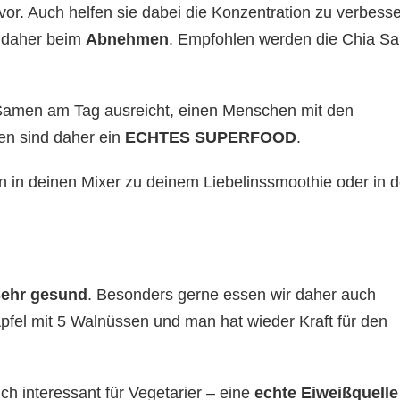
. Auch helfen sie dabei die Konzentration zu verbesse
 daher beim
Abnehmen
. Empfohlen werden die Chia S
a Samen am Tag ausreicht, einen Menschen mit den
en sind daher ein
ECHTES SUPERFOOD
.
n in deinen Mixer zu deinem Liebelinssmoothie oder in d
ehr gesund
. Besonders gerne essen wir daher auch
 Apfel mit 5 Walnüssen und man hat wieder Kraft für den
ch interessant für Vegetarier – eine
echte Eiweißquelle