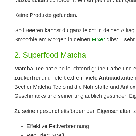
Muskelaufbau zu fördern. Wir empfehlen: auf Quali
Keine Produkte gefunden.
Goji Beeren kannst du ganz leicht in deinen Allta
Smoothie am Morgen in deinen
Mixer
gibst – sehr 
2. Superfood Matcha
Matcha Tee
hat eine leuchtend grüne Farbe und 
zuckerfrei
und liefert extrem
viele Antioxidantie
Becher Matcha Tee sind die Nährstoffe und Antiox
Geschmacks und seiner unglaublich gesunden Eige
Zu seinen gesundheitsfördernden Eigenschaften z
Effektive Fettverbrennung
Reduziert Streß