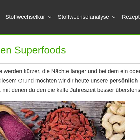
Stoffwechselkur
Stoffwechselanalyse
Rezept
ten Superfoods
 werden kürzer, die Nächte länger und bei dem ein ode
iesem Grund möchten wir dir heute unsere
persönlich
, mit denen du den die kalte Jahreszeit besser überstehs