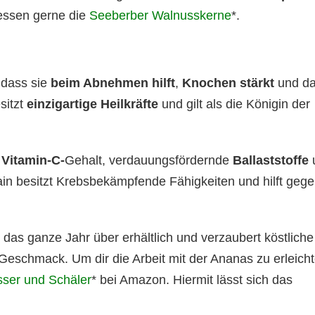
 essen gerne die
Seeberber Walnusskerne
*.
 dass sie
beim Abnehmen hilft
,
Knochen stärkt
und d
sitzt
einzigartige Heilkräfte
und gilt als die Königin der
n
Vitamin-C-
Gehalt, verdauungsfördernde
Ballaststoffe
ain besitzt Krebsbekämpfende Fähigkeiten und hilft geg
 das ganze Jahr über erhältlich und verzaubert köstliche
eschmack. Um dir die Arbeit mit der Ananas zu erleicht
ser und Schäler
* bei Amazon. Hiermit lässt sich das