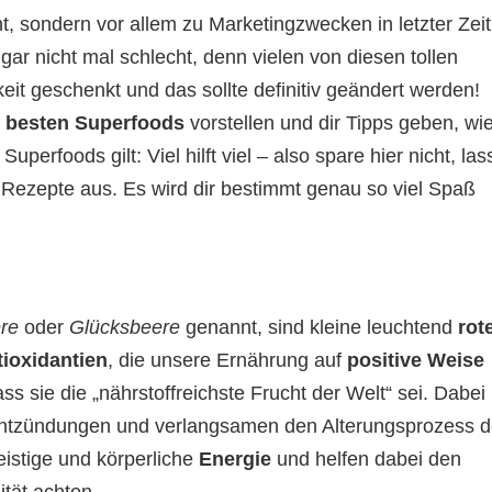
t, sondern vor allem zu Marketingzwecken in letzter Zeit
ar nicht mal schlecht, denn vielen von diesen tollen
t geschenkt und das sollte definitiv geändert werden!
 besten Superfoods
vorstellen und dir Tipps geben, wi
uperfoods gilt: Viel hilft viel – also spare hier nicht, las
Rezepte aus. Es wird dir bestimmt genau so viel Spaß
re
oder
Glücksbeere
genannt, sind kleine leuchtend
rot
ioxidantien
, die unsere Ernährung auf
positive Weise
s sie die „nährstoffreichste Frucht der Welt“ sei. Dabei
 Entzündungen und verlangsamen den Alterungsprozess d
istige und körperliche
Energie
und helfen dabei den