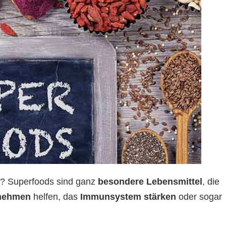
t? Superfoods sind ganz
besondere Lebensmittel
, die
nehmen
helfen, das
Immunsystem stärken
oder sogar