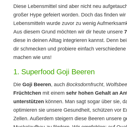
Diese Lebensmittel sind aber nicht neu aufgetauch
großer Hype gefeiert worden. Doch das finden wir g
Lebensmitteln wurde zuvor zu wenig Aufmerksamkei
Aus diesem Grund möchten wir dir heute unsere
7
diese in deinen Alltag integrieren kannst. Denn bei S
dir schmecken und probiere einfach verschiedene 
machen wie uns!
1. Superfood Goji Beeren
Die
Goji Beeren
, auch
Bocksdornfrucht
,
Wolfsbee
Früchtchen
mit einem
sehr hohen Gehalt an Ant
unterstützen
können. Man sagt sogar über sie, das
optimieren sie unsere Gesundheit, schützen vor
Zellen. Außerdem steigern diese Beeren unsere ge