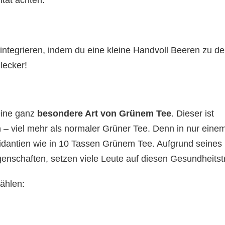
tät achten.
g integrieren, indem du eine kleine Handvoll Beeren zu d
lecker!
eine ganz
besondere Art von Grünem Tee
. Dieser ist
n
– viel mehr als normaler Grüner Tee. Denn in nur eine
idantien wie in 10 Tassen Grünem Tee. Aufgrund seines
nschaften, setzen viele Leute auf diesen Gesundheitst
ählen: