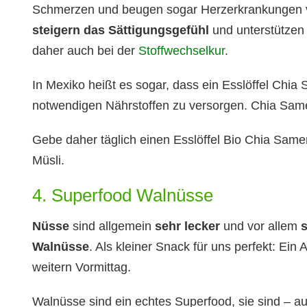
Schmerzen und beugen sogar Herzerkrankungen vor
steigern das Sättigungsgefühl
und unterstützen
daher auch bei der
Stoffwechselkur
.
In Mexiko heißt es sogar, dass ein Esslöffel Chi
notwendigen Nährstoffen zu versorgen. Chia Sam
Gebe daher täglich einen Esslöffel Bio Chia Same
Müsli.
4. Superfood Walnüsse
Nüsse
sind allgemein
sehr lecker
und vor allem
s
Walnüsse
. Als kleiner Snack für uns perfekt: Ein
weitern Vormittag.
Walnüsse sind ein echtes Superfood, sie sind – au