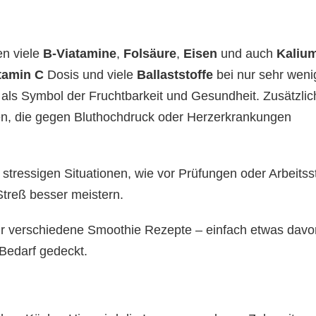
en viele
B-Viatamine
,
Folsäure
,
Eisen
und auch
Kaliu
tamin C
Dosis und viele
Ballaststoffe
bei nur sehr weni
n als Symbol der Fruchtbarkeit und Gesundheit. Zusätzlic
n, die gegen Bluthochdruck oder Herzerkrankungen
n stressigen Situationen, wie vor Prüfungen oder Arbeitss
Streß besser meistern.
ür verschiedene Smoothie Rezepte – einfach etwas davo
Bedarf gedeckt.