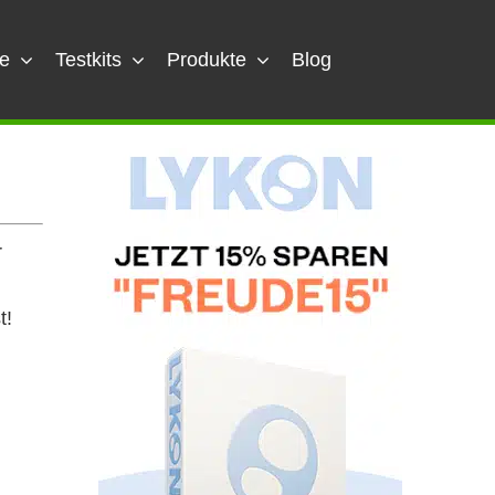
e
Testkits
Produkte
Blog
r
t!