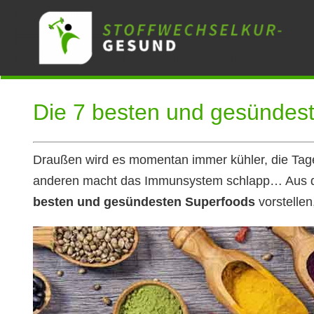
Zum
Inhalt
springen
Die 7 besten und gesündes
Draußen wird es momentan immer kühler, die Tage
anderen macht das Immunsystem schlapp… Aus d
besten und gesündesten Superfoods
vorstellen