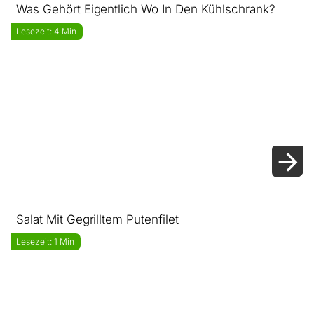
Was Gehört Eigentlich Wo In Den Kühlschrank?
Lesezeit: 4 Min
Salat Mit Gegrilltem Putenfilet
Lesezeit: 1 Min