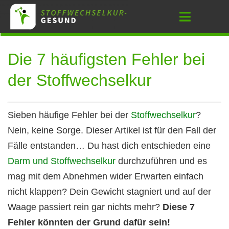
Zum
Toggle
Inhalt
Navigati
springen
Die 7 häufigsten Fehler bei
der Stoffwechselkur
Sieben häufige Fehler bei der
Stoffwechselkur
?
Nein, keine Sorge. Dieser Artikel ist für den Fall der
Fälle entstanden… Du hast dich entschieden eine
Darm und Stoffwechselkur
durchzuführen und es
mag mit dem Abnehmen wider Erwarten einfach
nicht klappen? Dein Gewicht stagniert und auf der
Waage passiert rein gar nichts mehr?
Diese 7
Fehler könnten der Grund dafür sein!