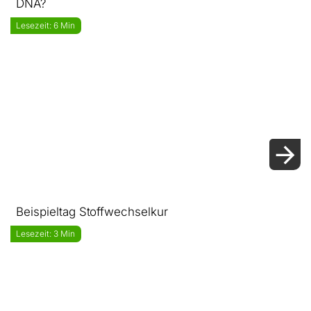
DNA?
Lesezeit: 6 Min
Beispieltag Stoffwechselkur
Lesezeit: 3 Min