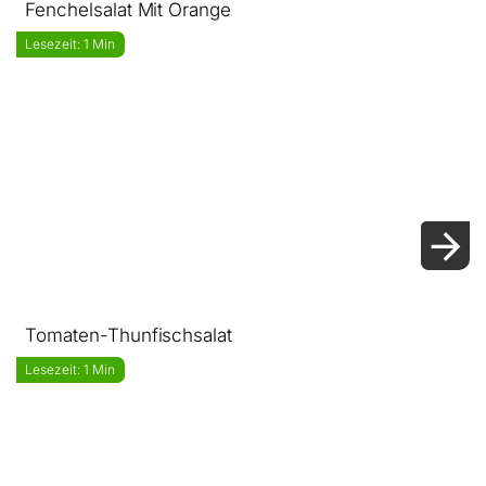
Fenchelsalat Mit Orange
Lesezeit: 1 Min
Tomaten-Thunfischsalat
Lesezeit: 1 Min