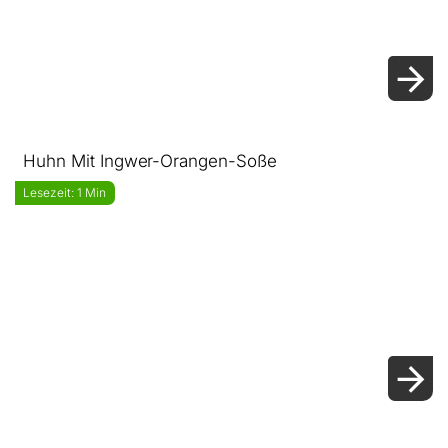
Huhn Mit Ingwer-Orangen-Soße
Lesezeit: 1 Min