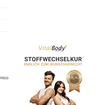
amico