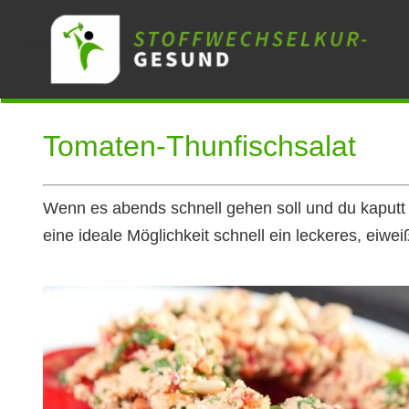
Zum
Inhalt
springen
Tomaten-Thunfischsalat
Wenn es abends schnell gehen soll und du kaputt 
eine ideale Möglichkeit schnell ein leckeres, eiw