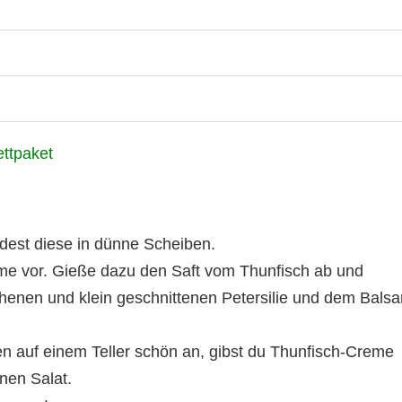
dest diese in dünne Scheiben.
eme vor. Gieße dazu den Saft vom Thunfisch ab und
enen und klein geschnittenen Petersilie und dem Bals
en auf einem Teller schön an, gibst du Thunfisch-Creme
nen Salat.