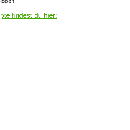
dessen!
te findest du hier: