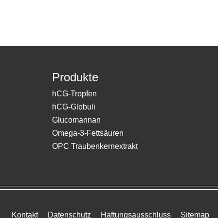
Produkte
hCG-Tropfen
hCG-Globuli
Glucomannan
Omega-3-Fettsäuren
OPC Traubenkernextrakt
Kontakt
Datenschutz
Haftungsausschluss
Sitemap