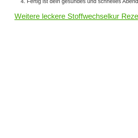
Fertig ist dein gesundes und schnelles Aben
Weitere leckere Stoffwechselkur Rezep