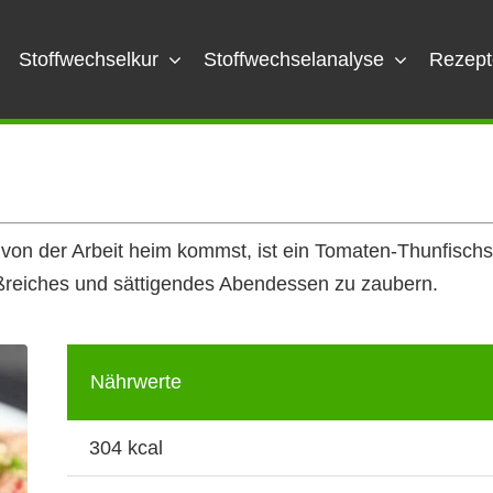
Stoffwechselkur
Stoffwechselanalyse
Rezept
von der Arbeit heim kommst, ist ein Tomaten-Thunfischs
eißreiches und sättigendes Abendessen zu zaubern.
Nährwerte
304 kcal