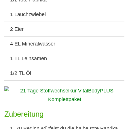
1 Lauchzwiebel
2 Eier
4 EL Mineralwasser
1 TL Leinsamen
1/2 TL Öl
Zubereitung
Zu Beginn würfelst du die halbe rote Paprika