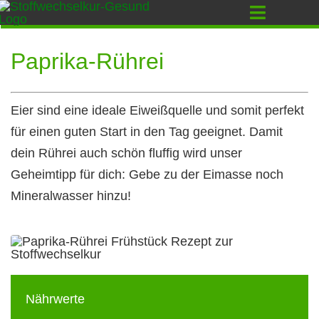
Zum
Toggle
Inhalt
Navigati
springen
Paprika-Rührei
Eier sind eine ideale Eiweißquelle und somit perfekt
für einen guten Start in den Tag geeignet. Damit
dein Rührei auch schön fluffig wird unser
Geheimtipp für dich: Gebe zu der Eimasse noch
Mineralwasser hinzu!
Nährwerte