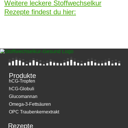
Weitere leckere Stoffwechselkur
Rezepte findest du hier:
Produkte
hCG-Tropfen
hCG-Globuli
Glucomannan
Omega-3-Fettsäuren
OPC Traubenkernextrakt
Rezepte