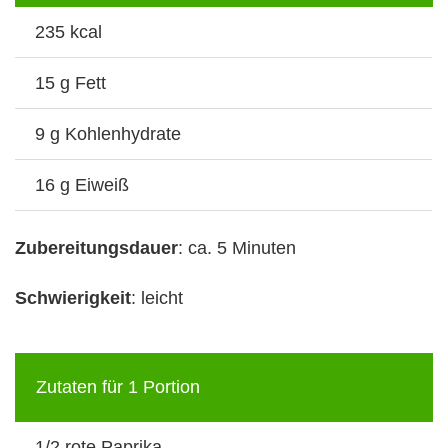
235 kcal
15 g Fett
9 g Kohlenhydrate
16 g Eiweiß
Zubereitungsdauer
: ca. 5 Minuten
Schwierigkeit
: leicht
Zutaten für 1 Portion
1/2 rote Paprika