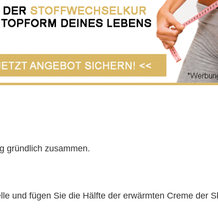
ng gründlich zusammen.
le und fügen Sie die Hälfte der erwärmten Creme der S