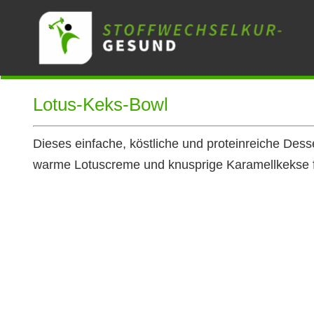
Zum
Inhalt
springen
Lotus-Keks-Bowl
Dieses einfache, köstliche und proteinreiche Des
warme Lotuscreme und knusprige Karamellkekse f