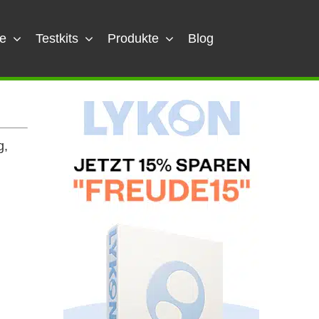
e
Testkits
Produkte
Blog
g,