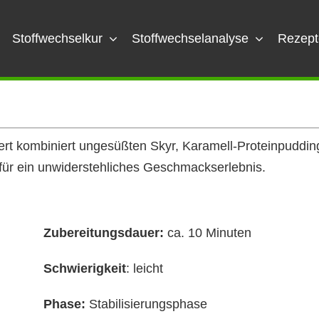
Stoffwechselkur
Stoffwechselanalyse
Rezept
sert kombiniert ungesüßten Skyr, Karamell-Proteinpuddin
ür ein unwiderstehliches Geschmackserlebnis.
Zubereitungsdauer:
ca. 10 Minuten
Schwierigkeit
: leicht
Phase:
Stabilisierungsphase