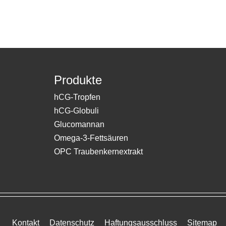
Produkte
hCG-Tropfen
hCG-Globuli
Glucomannan
Omega-3-Fettsäuren
OPC Traubenkernextrakt
Kontakt
Datenschutz
Haftungsausschluss
Sitemap