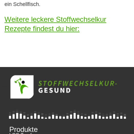
ein Schellfisch.
Weitere leckere Stoffwechselkur
Rezepte findest du hier:
Produkte