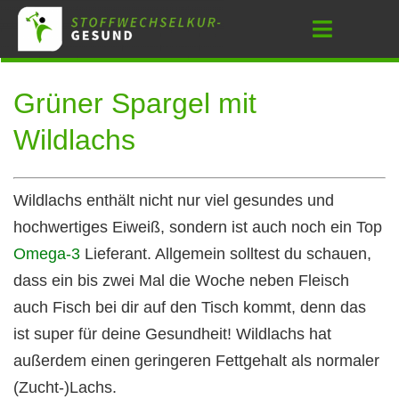
Zum
Toggle
Inhalt
Navigati
springen
Grüner Spargel mit
Wildlachs
Wildlachs enthält nicht nur viel gesundes und
hochwertiges Eiweiß, sondern ist auch noch ein Top
Omega-3
Lieferant. Allgemein solltest du schauen,
dass ein bis zwei Mal die Woche neben Fleisch
auch Fisch bei dir auf den Tisch kommt, denn das
ist super für deine Gesundheit! Wildlachs hat
außerdem einen geringeren Fettgehalt als normaler
(Zucht-)Lachs.